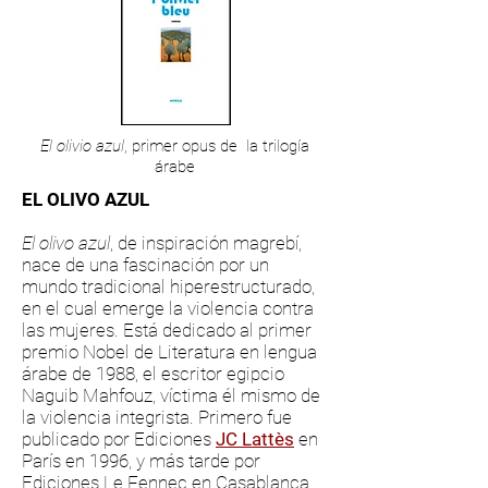
El olivio azul
, primer opus de la trilogía
árabe
EL OLIVO AZUL
El olivo azul
, de inspiración magrebí,
nace de una fascinación por un
mundo tradicional hiperestructurado,
en el cual emerge la violencia contra
las mujeres. Está dedicado al primer
premio Nobel de Literatura en lengua
árabe de 1988, el escritor egipcio
Naguib Mahfouz, víctima él mismo de
la violencia integrista. Primero fue
publicado por Ediciones
JC Lattès
en
París en 1996, y más tarde por
Ediciones Le Fennec en Casablanca,