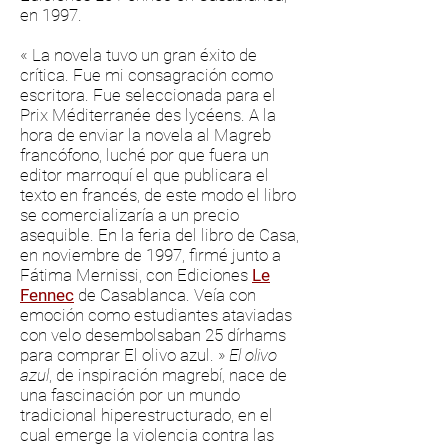
en 1997.
« La novela tuvo un gran éxito de
crítica. Fue mi consagración como
escritora. Fue seleccionada para el
Prix Méditerranée des lycéens. A la
hora de enviar la novela al Magreb
francófono, luché por que fuera un
editor marroquí el que publicara el
texto en francés, de este modo el libro
se comercializaría a un precio
asequible. En la feria del libro de Casa,
en noviembre de 1997, firmé junto a
Fátima Mernissi, con Ediciones
Le
Fennec
de Casablanca. Veía con
emoción como estudiantes ataviadas
con velo desembolsaban 25 dírhams
para comprar El olivo azul. »
El olivo
azul
, de inspiración magrebí, nace de
una fascinación por un mundo
tradicional hiperestructurado, en el
cual emerge la violencia contra las