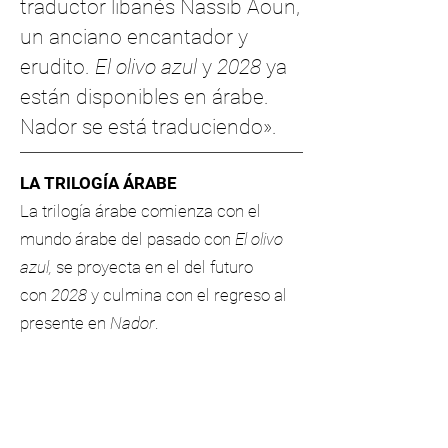
traductor libanés Nassib Aoun,
un anciano encantador y
erudito.
El olivo azul
y
2028
ya
están disponibles en árabe.
Nador se está traduciendo».
LA TRILOGÍA ÁRABE
La trilogía árabe comienza con el
mundo árabe del pasado con
El olivo
azul,
se proyecta en el del futuro
con
2028
y culmina con el regreso al
presente en
Nador
.