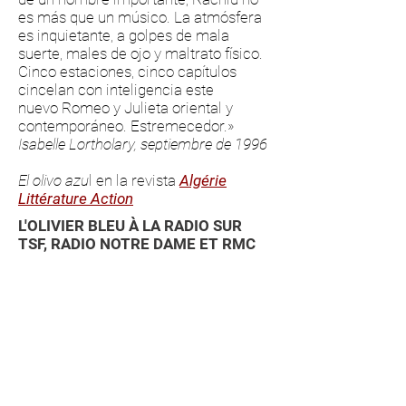
es más que un músico. La atmósfera
es inquietante, a golpes de mala
suerte, males de ojo y maltrato físico.
Cinco estaciones, cinco capítulos
cincelan con inteligencia este
nuevo Romeo y Julieta oriental y
contemporáneo. Estremecedor.»
Isabelle Lortholary, septiembre de 1996
El olivo azu
l en la revista
Algérie
Littérature Action
L'OLIVIER BLEU À LA RADIO SUR
TSF, RADIO NOTRE DAME ET RMC