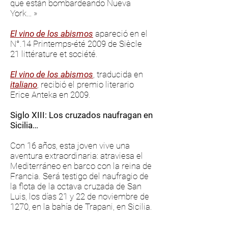
que están bombardeando Nueva
York… »
El vino de los abismos
apareció
en el
N°.14 Printemps-été 2009 de Siècle
21 littérature et société.
El vino de los abismos
, traducida en
italiano
, recibió el premio literario
Erice Anteka en 2009.
Siglo XIII: Los cruzados naufragan en
Sicilia…
Con 16 años, esta joven vive una
aventura extraordinaria: atraviesa el
Mediterráneo en barco con la reina de
Francia. Será testigo del naufragio de
la flota de la octava cruzada de San
Luis, los días 21 y 22 de noviembre de
1270, en la bahía de Trapani, en Sicilia.