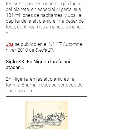
terrorista, no perdonan ningún lugar
del planeta, en especial Nigeria, sus
181 millones de habitantes, y Jos, la
capital de la altiplanicie. Y a pesar de
todo, continuamos amando, soñando.
»
Jos
se publicó en el N°. 17 Automne-
hiver 2010 de
Siècle 21.
Siglo XX: En Nigeria los fulani
atacan…
En Nigeria, en las altiplanicies, la
familia Shamaki escapa por poco de
una masacre.