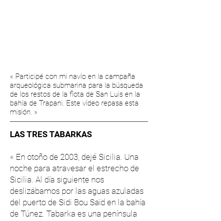
« Participé con mi navío en la campaña
arqueológica submarina para la búsqueda
de los restos de la flota de San Luis en la
bahía de Trapani. Este vídeo repasa esta
misión. »
LAS TRES TABARKAS
« En otoño de 2003, dejé Sicilia. Una
noche para atravesar el estrecho de
Sicilia. Al día siguiente nos
deslizábamos por las aguas azuladas
del puerto de Sidi Bou Saïd en la bahía
de Túnez. Tabarka es una península