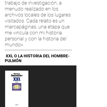
trabajo de investigación, a
menudo realizado en los
archivos locales de los lugares
visitados. Cada relato es un
marcapáginas, una etapa que
me vincula con mi historia
personal y con la historia del
mundo».
XXL O LA HISTORIA DEL HOMBRE-
PULMÓN