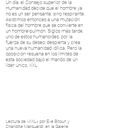
Un día, el Consejo superior de la
Humanidad decide que el hombre ya
no es un ser pensante, sino respirante.
Asistimos entonces a una mutación
física del hombre que se convierte en
un hombre-pulmón. Siglos más tarde,
uno de estos humanoides, por la
fuerza de su deseo, despierta y crea
una nueva humanidad idílica. Pero la
oposición resuena en los límites de
esta sociedad bajo el mando de un
líder único, XXL.
Lectura de «XXL» por Eve Bitoun y
Charlotte Marquardt, en la Galerie