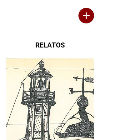
Thérèse Fournier
ESCRITOR
A
RELATOS