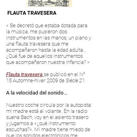
FLAUTA TRAVESERA
« Se decretó que estaba dotada para
la música, me pusieron dos
instrumentos en las manos, un piano y
una flauta travesera que me
acompañaron hasta la edad adulta…
¿Qué fue de aquellos instrumentos
que acompañaron nuestra infancia? »
Flauta travesera
se publicó en el N°
15 Automne-hiver 2009 de
Siècle 21.
A la velocidad del sonido…
Nuestro coche circula por la autopista;
mi madre está al volante. En la radio
suena Bach, voy en el asiento trasero
y jugamos a «¿qué instrumento
escuchas?». Mi madre tiene miedo de
que los sonidos electrónicos me