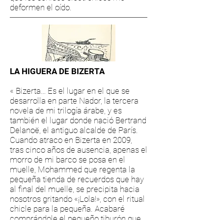
deformen el oído.
LA HIGUERA DE BIZERTA
« Bizerta… Es el lugar en el que se
desarrolla en parte Nador, la tercera
novela de mi trilogía árabe, y es
también el lugar donde nació Bertrand
Delanoë, el antiguo alcalde de París.
Cuando atraco en Bizerta en 2009,
tras cinco años de ausencia, apenas el
morro de mi barco se posa en el
muelle, Mohammed que regenta la
pequeña tienda de recuerdos que hay
al final del muelle, se precipita hacia
nosotros gritando «¡Lola!», con el ritual
chicle para la pequeña. Acabaré
comprándole el pequeño tiburón que